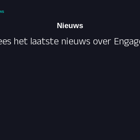
ws
Nieuws
ees het laatste nieuws over Engag